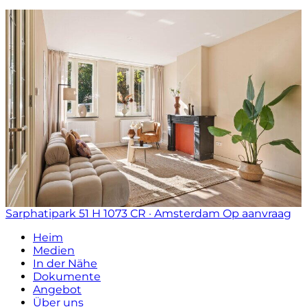
Sarphatipark 51 H
1073 CR · Amsterdam
Op aanvraag
Heim
Medien
In der Nähe
Dokumente
Angebot
Über uns