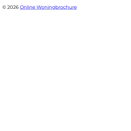
- Sint Janskruidlaan 104
© 2026
Online Woningbrochure