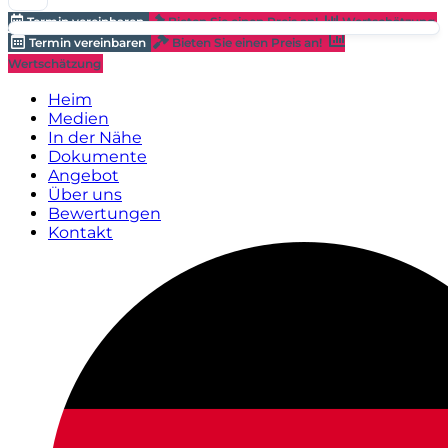
Termin vereinbaren
Bieten Sie einen Preis an!
Wertschätzung
Termin vereinbaren
Bieten Sie einen Preis an!
Wertschätzung
Heim
Medien
In der Nähe
Dokumente
Angebot
Über uns
Bewertungen
Kontakt