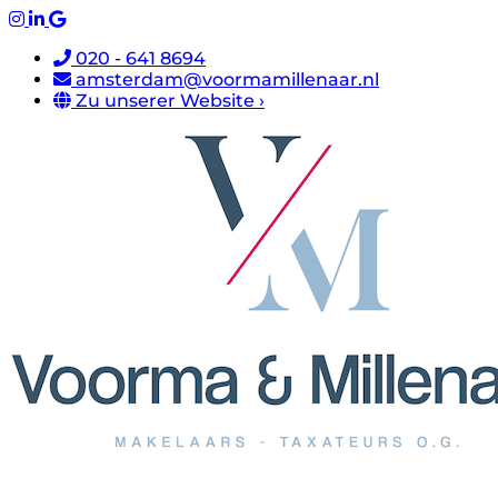
020 - 641 8694
amsterdam@voormamillenaar.nl
Zu unserer Website ›