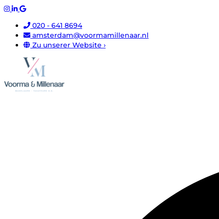
020 - 641 8694
amsterdam@voormamillenaar.nl
Zu unserer Website ›