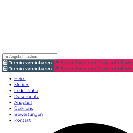
Termin vereinbaren
Bieten Sie einen Preis an!
Wer
Termin vereinbaren
Bieten Sie einen Preis an!
Wer
Heim
Medien
In der Nähe
Dokumente
Angebot
Über uns
Bewertungen
Kontakt