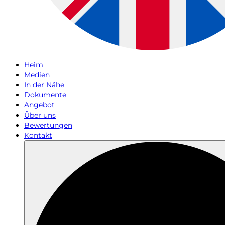
Heim
Medien
In der Nähe
Dokumente
Angebot
Über uns
Bewertungen
Kontakt