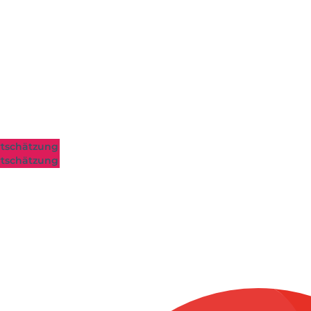
tschätzung
tschätzung