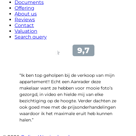
Documents
Offering
About us
Reviews
Contact
Valuation
Search query
“Ik ben top geholpen bij de verkoop van mijn
appartement!! Echt een Aanrader deze
makelaar want ze hebben voor mooie foto’s
gezorgd, in video en hielde mij van elke
bezichtiging op de hoogte. Verder dachten ze
ook goed mee met de prijsonderhandelingen
waardoor ik het maximale eruit heb kunnen
halen.”
- Sint Janskruidlaan 104