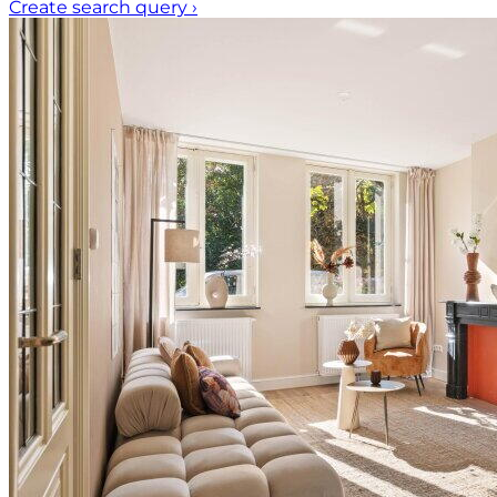
Create search query
›