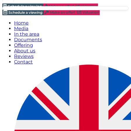
Schedule a viewing
Make an offer!
Valuation
Schedule a viewing
Make an offer!
Valuation
Home
Media
In the area
Documents
Offering
About us
Reviews
Contact