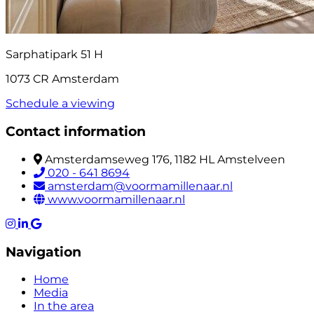
Sarphatipark 51 H
1073 CR Amsterdam
Schedule a viewing
Contact information
Amsterdamseweg 176, 1182 HL Amstelveen
020 - 641 8694
amsterdam@voormamillenaar.nl
www.voormamillenaar.nl
Navigation
Home
Media
In the area