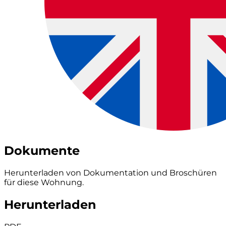
Dokumente
Herunterladen von Dokumentation und Broschüren
für diese Wohnung.
Herunterladen