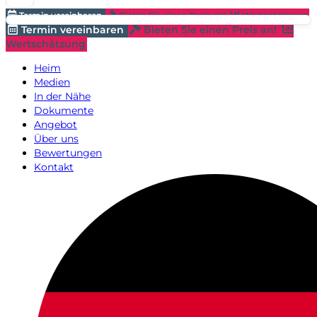
Termin vereinbaren
Bieten Sie einen Preis an!
Wertschätzung
Termin vereinbaren
Bieten Sie einen Preis an!
Wertschätzung
Heim
Medien
In der Nähe
Dokumente
Angebot
Über uns
Bewertungen
Kontakt