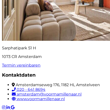
Sarphatipark 51 H
1073 CR Amsterdam
Termin vereinbaren
Kontaktdaten
Amsterdamseweg 176, 1182 HL Amstelveen
020 - 641 8694
amsterdam@voormamillenaar.nl
www.voormamillenaar.nl