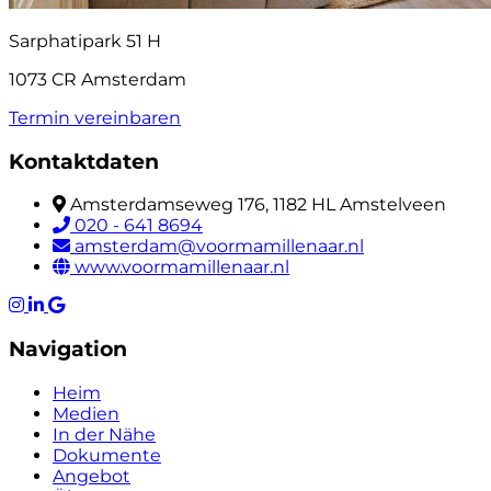
Sarphatipark 51 H
1073 CR Amsterdam
Termin vereinbaren
Kontaktdaten
Amsterdamseweg 176, 1182 HL Amstelveen
020 - 641 8694
amsterdam@voormamillenaar.nl
www.voormamillenaar.nl
Navigation
Heim
Medien
In der Nähe
Dokumente
Angebot