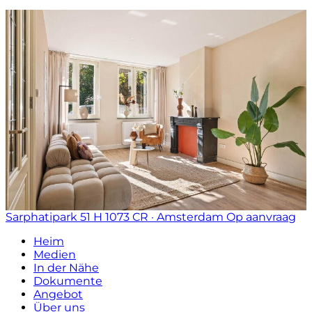
Sarphatipark 51 H
1073 CR · Amsterdam
Op aanvraag
Heim
Medien
In der Nähe
Dokumente
Angebot
Über uns