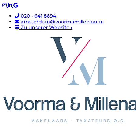
020 - 641 8694
amsterdam@voormamillenaar.nl
Zu unserer Website ›