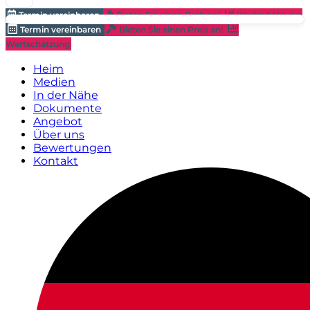
Termin vereinbaren
Bieten Sie einen Preis an!
Wertschätzung
Termin vereinbaren
Bieten Sie einen Preis an!
Wertschätzung
Heim
Medien
In der Nähe
Dokumente
Angebot
Über uns
Bewertungen
Kontakt