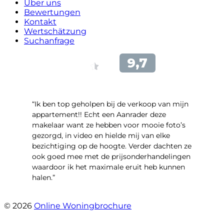
Über uns
Bewertungen
Kontakt
Wertschätzung
Suchanfrage
“Ik ben top geholpen bij de verkoop van mijn
appartement!! Echt een Aanrader deze
makelaar want ze hebben voor mooie foto’s
gezorgd, in video en hielde mij van elke
bezichtiging op de hoogte. Verder dachten ze
ook goed mee met de prijsonderhandelingen
waardoor ik het maximale eruit heb kunnen
halen.”
- Sint Janskruidlaan 104
© 2026
Online Woningbrochure