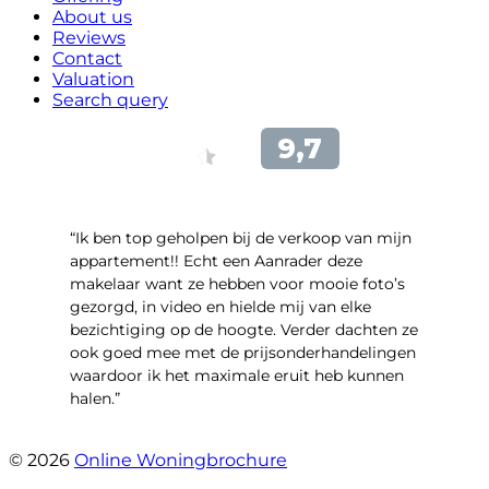
About us
Reviews
Contact
Valuation
Search query
“Ik ben top geholpen bij de verkoop van mijn
appartement!! Echt een Aanrader deze
makelaar want ze hebben voor mooie foto’s
gezorgd, in video en hielde mij van elke
bezichtiging op de hoogte. Verder dachten ze
ook goed mee met de prijsonderhandelingen
waardoor ik het maximale eruit heb kunnen
halen.”
- Sint Janskruidlaan 104
© 2026
Online Woningbrochure