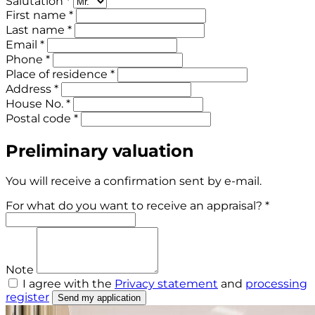
Salutation *
First name *
Last name *
Email *
Phone *
Place of residence *
Address *
House No. *
Postal code *
Preliminary valuation
You will receive a confirmation sent by e-mail.
For what do you want to receive an appraisal? *
Note
I agree with the
Privacy statement
and
processing
register
Send my application