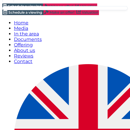
Schedule a viewing
Make an offer!
Valuation
Schedule a viewing
Make an offer!
Valuation
Home
Media
In the area
Documents
Offering
About us
Reviews
Contact